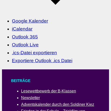
Google Kalender
iCalendar
Outlook 365
Outlook Live
.ics-Datei exportieren
Exportiere Outlook .ics Datei
BEITRÄGE
Lesewettbewerb der B-Klassen
Newsletter
Adventskalender durch den Soldiner Kiez