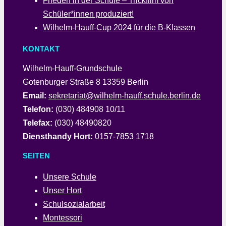
Frieden in der Schule – Trickfilm von
Schüler*innen produziert!
Wilhelm-Hauff-Cup 2024 für die B-Klassen
KONTAKT
Wilhelm-Hauff-Grundschule
Gotenburger Straße 8 13359 Berlin
Email:
sekretariat@wilhelm-hauff.schule.berlin.de
Telefon:
(030) 484908 10/11
Telefax:
(030) 48490820
Diensthandy Hort:
0157-7853 1718
SEITEN
Unsere Schule
Unser Hort
Schulsozialarbeit
Montessori