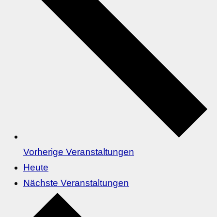
Vorherige
Veranstaltungen
Heute
Nächste
Veranstaltungen