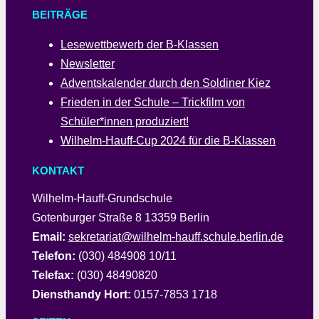
BEITRÄGE
Lesewettbewerb der B-Klassen
Newsletter
Adventskalender durch den Soldiner Kiez
Frieden in der Schule – Trickfilm von
Schüler*innen produziert!
Wilhelm-Hauff-Cup 2024 für die B-Klassen
KONTAKT
Wilhelm-Hauff-Grundschule
Gotenburger Straße 8 13359 Berlin
Email:
sekretariat@wilhelm-hauff.schule.berlin.de
Telefon:
(030) 484908 10/11
Telefax:
(030) 48490820
Diensthandy Hort:
0157-7853 1718