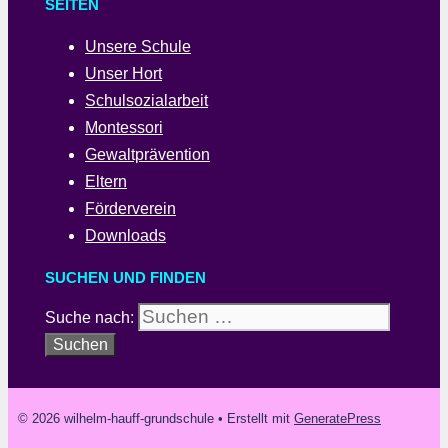
SEITEN
Unsere Schule
Unser Hort
Schulsozialarbeit
Montessori
Gewaltprävention
Eltern
Förderverein
Downloads
SUCHEN UND FINDEN
Suche nach:
© 2026 wilhelm-hauff-grundschule
• Erstellt mit
GeneratePress