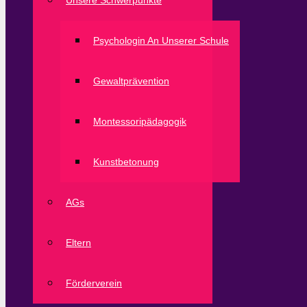
Unsere Schwerpunkte
Psychologin An Unserer Schule
Gewaltprävention
Montessoripädagogik
Kunstbetonung
AGs
Eltern
Förderverein