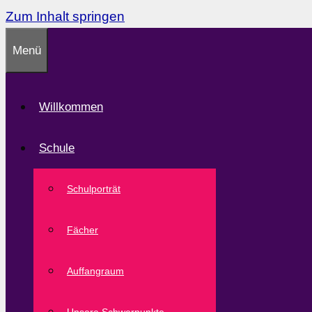
Zum Inhalt springen
Menü
Willkommen
Schule
Schulporträt
Fächer
Auffangraum