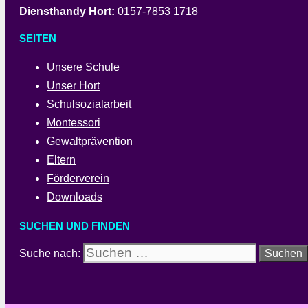
Diensthandy Hort:
0157-7853 1718
SEITEN
Unsere Schule
Unser Hort
Schulsozialarbeit
Montessori
Gewaltprävention
Eltern
Förderverein
Downloads
SUCHEN UND FINDEN
Suche nach: