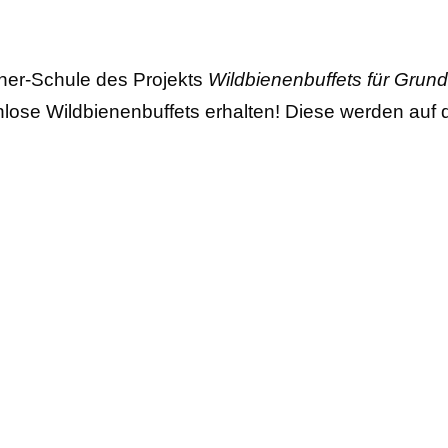
nner-Schule des Projekts
Wildbienenbuffets für Grun
nlose Wildbienenbuffets erhalten! Diese werden auf