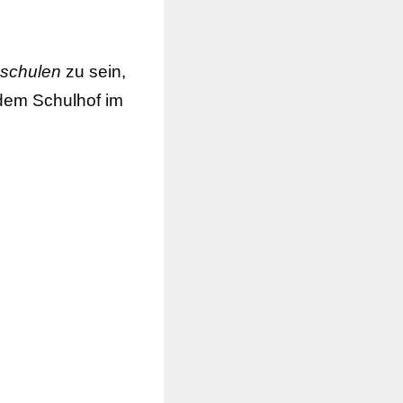
dschulen
zu sein,
 dem Schulhof im