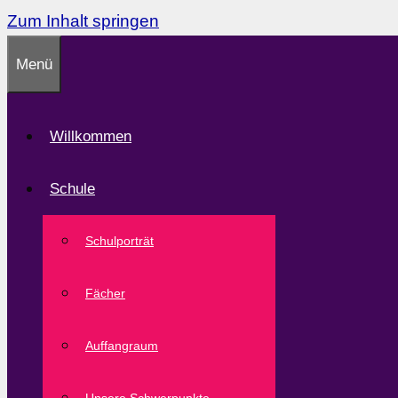
Zum Inhalt springen
Menü
Willkommen
Schule
Schulporträt
Fächer
Auffangraum