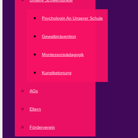
Unsere Schwerpunkte
Psychologin An Unserer Schule
Gewaltprävention
Montessoripädagogik
Kunstbetonung
AGs
Eltern
Förderverein