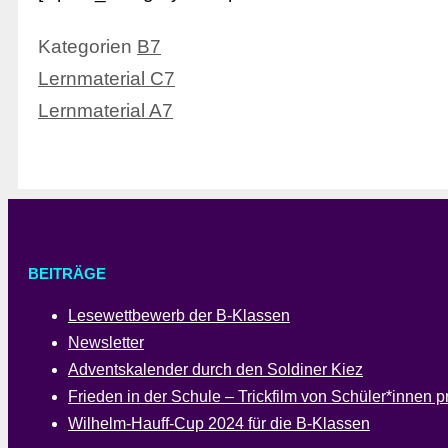
Kategorien
B7
Lernmaterial C7
Lernmaterial A7
BEITRÄGE
Lesewettbewerb der B-Klassen
Newsletter
Adventskalender durch den Soldiner Kiez
Frieden in der Schule – Trickfilm von Schüler*innen pr
Wilhelm-Hauff-Cup 2024 für die B-Klassen