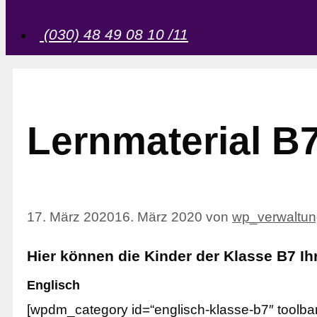
(030) 48 49 08 10 /11
Lernmaterial B
17. März 2020
16. März 2020
von
wp_verwaltun
Hier können die Kinder der Klasse B7 Ih
Englisch
[wpdm_category id=“englisch-klasse-b7″ toolba