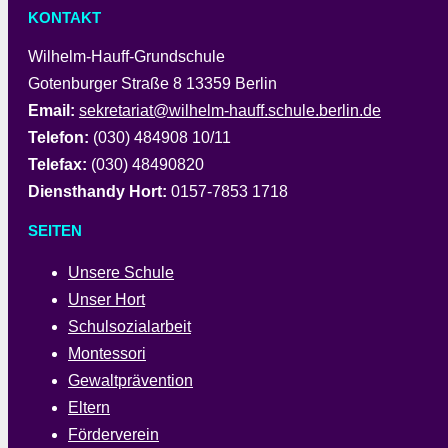
KONTAKT
Wilhelm-Hauff-Grundschule
Gotenburger Straße 8 13359 Berlin
Email:
sekretariat@wilhelm-hauff.schule.berlin.de
Telefon:
(030) 484908 10/11
Telefax:
(030) 48490820
Diensthandy Hort:
0157-7853 1718
SEITEN
Unsere Schule
Unser Hort
Schulsozialarbeit
Montessori
Gewaltprävention
Eltern
Förderverein