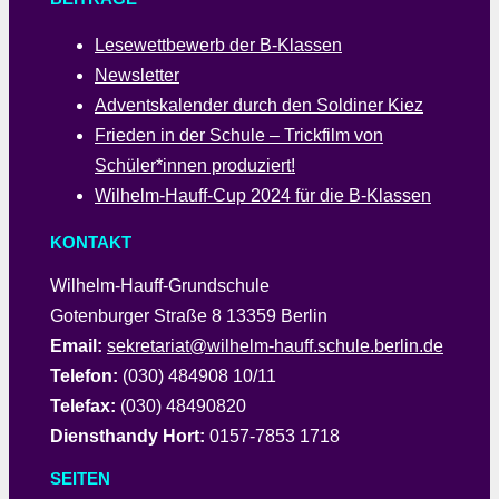
Lesewettbewerb der B-Klassen
Newsletter
Adventskalender durch den Soldiner Kiez
Frieden in der Schule – Trickfilm von
Schüler*innen produziert!
Wilhelm-Hauff-Cup 2024 für die B-Klassen
KONTAKT
Wilhelm-Hauff-Grundschule
Gotenburger Straße 8 13359 Berlin
Email:
sekretariat@wilhelm-hauff.schule.berlin.de
Telefon:
(030) 484908 10/11
Telefax:
(030) 48490820
Diensthandy Hort:
0157-7853 1718
SEITEN