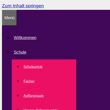
Zum Inhalt springen
Menü
Willkommen
Schule
Schulporträt
Fächer
Auffangraum