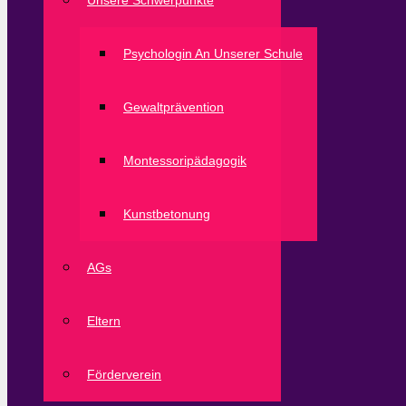
Unsere Schwerpunkte
Psychologin An Unserer Schule
Gewaltprävention
Montessoripädagogik
Kunstbetonung
AGs
Eltern
Förderverein