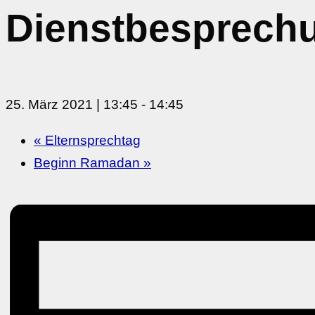
Dienstbesprech
25. März 2021 | 13:45
-
14:45
«
Elternsprechtag
Beginn Ramadan
»