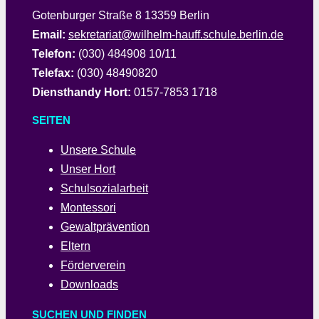
Gotenburger Straße 8 13359 Berlin
Email:
sekretariat@wilhelm-hauff.schule.berlin.de
Telefon:
(030) 484908 10/11
Telefax:
(030) 48490820
Diensthandy Hort:
0157-7853 1718
SEITEN
Unsere Schule
Unser Hort
Schulsozialarbeit
Montessori
Gewaltprävention
Eltern
Förderverein
Downloads
SUCHEN UND FINDEN