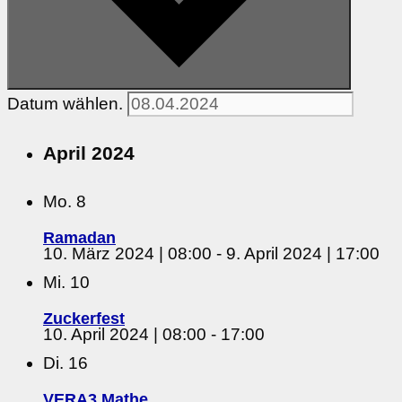
Datum wählen.
April 2024
Mo.
8
Ramadan
10. März 2024 | 08:00
-
9. April 2024 | 17:00
Mi.
10
Zuckerfest
10. April 2024 | 08:00
-
17:00
Di.
16
VERA3 Mathe